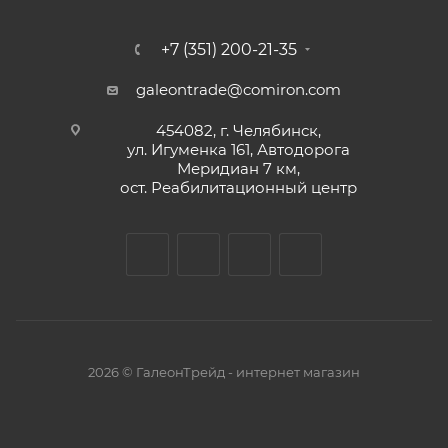
+7 (351) 200-21-35
galeontrade@comiron.com
454082, г. Челябинск,
ул. Игуменка 161, Автодорога
Меридиан 7 км,
ост. Реабилитационный центр
2026 © ГалеонТрейд - интернет магазин