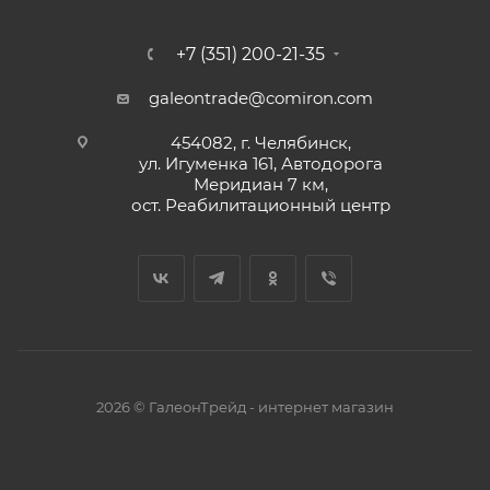
+7 (351) 200-21-35
galeontrade@comiron.com
454082, г. Челябинск,
ул. Игуменка 161, Автодорога
Меридиан 7 км,
ост. Реабилитационный центр
2026 © ГалеонТрейд - интернет магазин