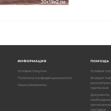
ИНФОРМАЦИЯ
ПОМОЩЬ
Условия покупки
Условия со
Политика конфиденциальности
Возврат тов
рассмотрен
Наши реквизиты
претензий
Документы,
необходимы
заключения
поставки