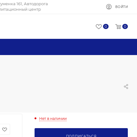
Игуменка 161, Автодорога
ВОЙТИ
илитационный центр
0
0
Нет в наличии
ПОДПИСАТЬСЯ