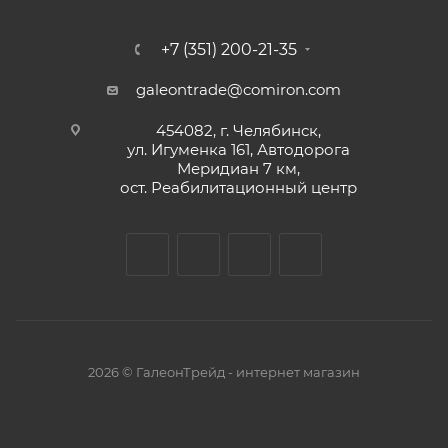
+7 (351) 200-21-35
galeontrade@comiron.com
454082, г. Челябинск,
ул. Игуменка 161, Автодорога
Меридиан 7 км,
ост. Реабилитационный центр
2026 © ГалеонТрейд - интернет магазин