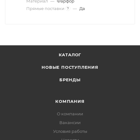
Материал
—
Фарфор
Прямые поставки
—
Да
?
КАТАЛОГ
НОВЫЕ ПОСТУПЛЕНИЯ
БРЕНДЫ
КОМПАНИЯ
О компании
Вакансии
Условия работы