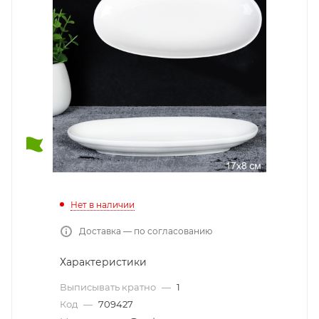
Нет в наличии
Доставка — по согласованию
Характеристики
Выписывать кратно
—
1
Код
—
709427