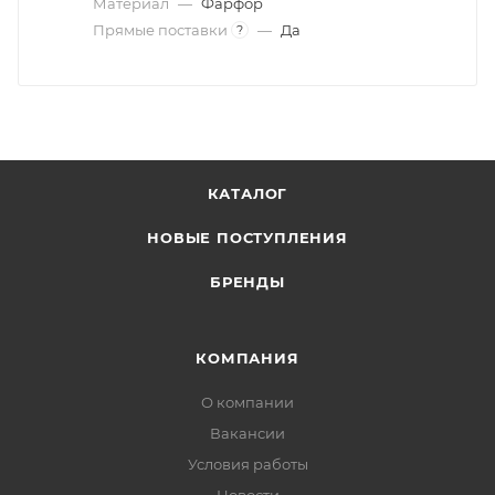
Материал
—
Фарфор
Прямые поставки
—
Да
?
КАТАЛОГ
НОВЫЕ ПОСТУПЛЕНИЯ
БРЕНДЫ
КОМПАНИЯ
О компании
Вакансии
Условия работы