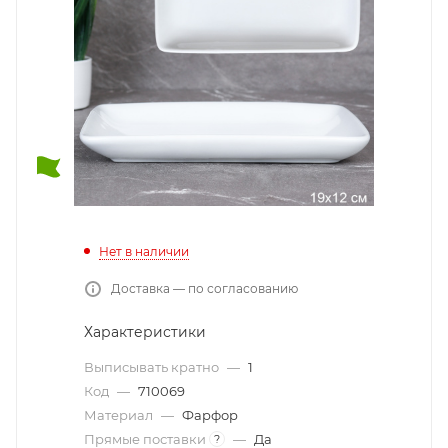
Нет в наличии
Доставка — по согласованию
Характеристики
Выписывать кратно
—
1
Код
—
710069
Материал
—
Фарфор
Прямые поставки
—
Да
?