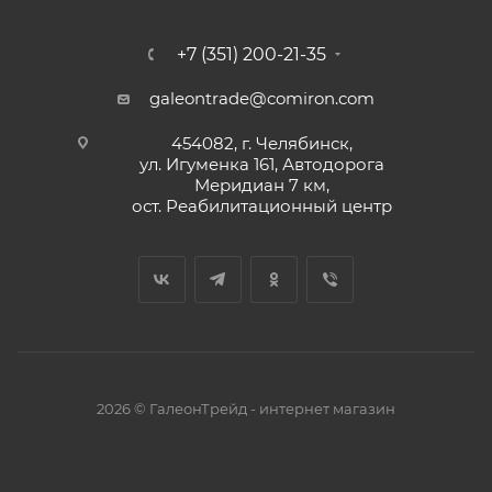
+7 (351) 200-21-35
galeontrade@comiron.com
454082, г. Челябинск,
ул. Игуменка 161, Автодорога
Меридиан 7 км,
ост. Реабилитационный центр
2026 © ГалеонТрейд - интернет магазин