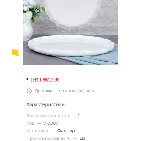
Нет в наличии
Доставка — по согласованию
Характеристики
Выписывать кратно
—
1
Код
—
710087
Материал
—
Фарфор
Прямые поставки
—
Да
?