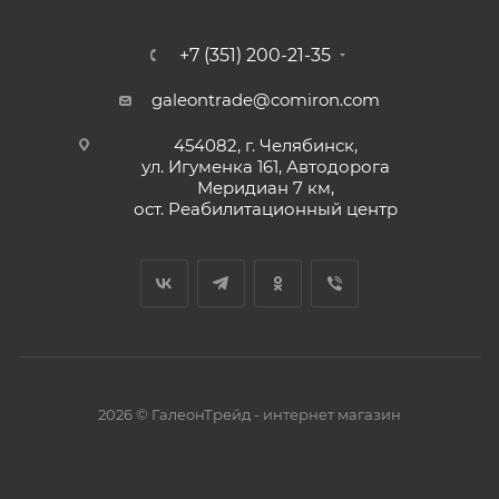
+7 (351) 200-21-35
galeontrade@comiron.com
454082, г. Челябинск,
ул. Игуменка 161, Автодорога
Меридиан 7 км,
ост. Реабилитационный центр
2026 © ГалеонТрейд - интернет магазин