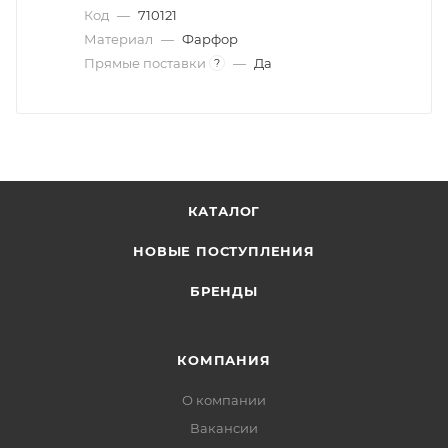
Код
—
710121
Материал
—
Фарфор
Прямые поставки
—
Да
?
КАТАЛОГ
НОВЫЕ ПОСТУПЛЕНИЯ
БРЕНДЫ
КОМПАНИЯ
О компании
Вакансии