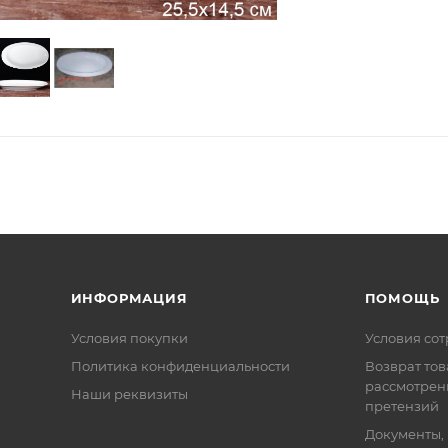
ИНФОРМАЦИЯ
ПОМОЩЬ
Условия покупки
Условия со
Политика конфиденциальности
Возврат тов
рассмотрен
Наши реквизиты
претензий
Документы,