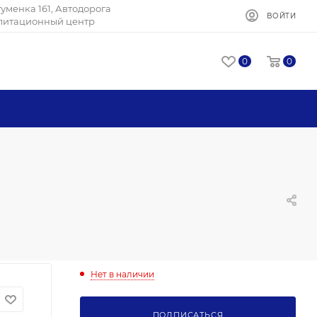
Игуменка 161, Автодорога
ВОЙТИ
илитационный центр
0
0
Нет в наличии
ПОДПИСАТЬСЯ