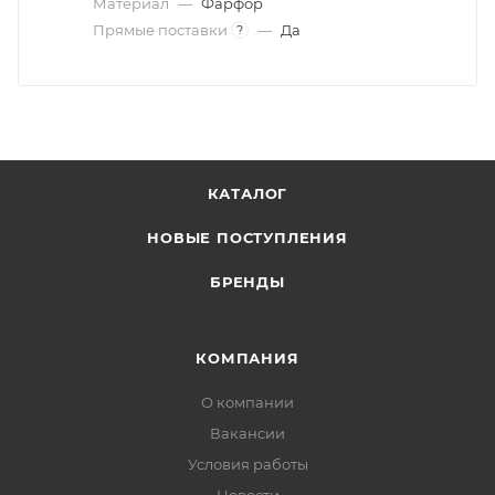
Материал
—
Фарфор
Прямые поставки
—
Да
?
КАТАЛОГ
НОВЫЕ ПОСТУПЛЕНИЯ
БРЕНДЫ
КОМПАНИЯ
О компании
Вакансии
Условия работы