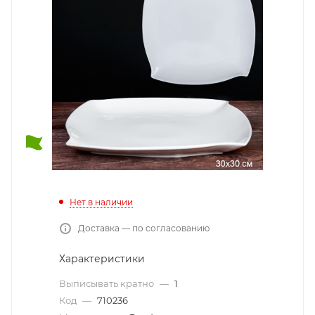
Нет в наличии
Доставка — по согласованию
Характеристики
Выписывать кратно
—
1
Код
—
710236