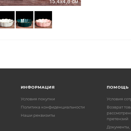
ИНФОРМАЦИЯ
ПОМОЩЬ
Условия покупки
Условия со
Политика конфиденциальности
Возврат тов
рассмотрен
Наши реквизиты
претензий
Документы,