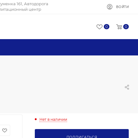
Игуменка 161, Автодорога
ВОЙТИ
илитационный центр
0
0
Нет в наличии
ПОДПИСАТЬСЯ