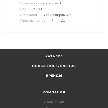
Выписывать кратно
—
1
Код
—
711368
Материал
—
Стеклокерамика
Прямые поставки
—
Да
?
КАТАЛОГ
НОВЫЕ ПОСТУПЛЕНИЯ
БРЕНДЫ
КОМПАНИЯ
О компании