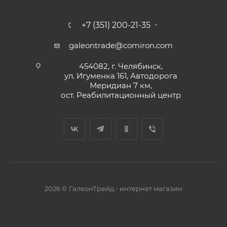
+7 (351) 200-21-35
galeontrade@comiron.com
454082, г. Челябинск,
ул. Игуменка 161, Автодорога
Меридиан 7 км,
ост. Реабилитационный центр
2026 © ГалеонТрейд - интернет магазин