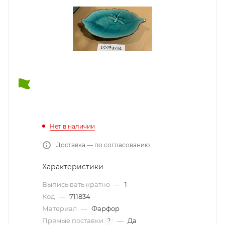
Нет в наличии
Доставка — по согласованию
Характеристики
Выписывать кратно
—
1
Код
—
711834
Материал
—
Фарфор
Прямые поставки
—
Да
?