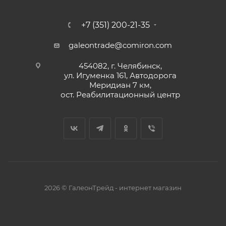
+7 (351) 200-21-35
galeontrade@comiron.com
454082, г. Челябинск,
ул. Игуменка 161, Автодорога
Меридиан 7 км,
ост. Реабилитационный центр
2026 © ГалеонТрейд - интернет магазин