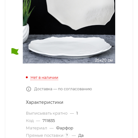
Нет в наличии
Доставка — по согласованию
Характеристики
Выписывать кратно
—
1
Код
—
711835
Материал
—
Фарфор
Прямые поставки
—
Да
?