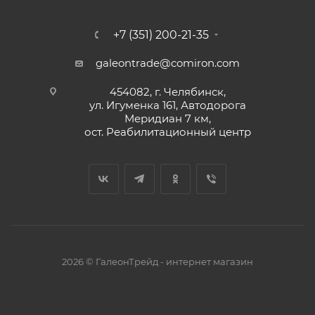
+7 (351) 200-21-35
galeontrade@comiron.com
454082, г. Челябинск,
ул. Игуменка 161, Автодорога
Меридиан 7 км,
ост. Реабилитационный центр
2026 © ГалеонТрейд - интернет магазин