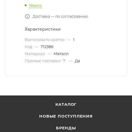
Много
Доставка — по согласованию
Характеристики
Выписывать кратно
—
1
Код
—
712386
Материал
—
Металл
Прямые поставки
—
Да
?
КАТАЛОГ
НОВЫЕ ПОСТУПЛЕНИЯ
БРЕНДЫ