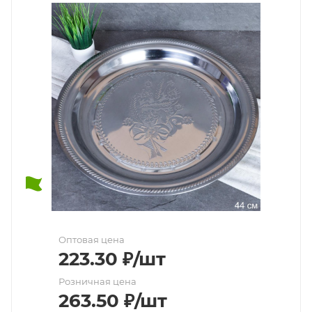
Оптовая цена
223.30
₽
/шт
Розничная цена
263.50
₽
/шт