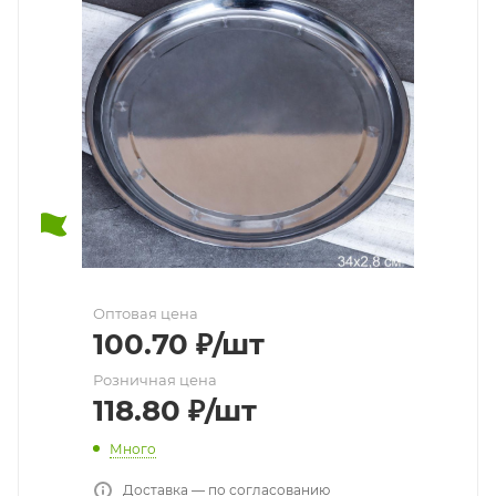
Оптовая цена
100.70
₽
/шт
Розничная цена
118.80
₽
/шт
Много
Доставка — по согласованию