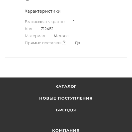
Характеристики
Выписывать кратно
—
1
Код
—
712452
Материал
—
Металл
Прямые поставки
—
Да
?
КАТАЛОГ
НОВЫЕ ПОСТУПЛЕНИЯ
БРЕНДЫ
КОМПАНИЯ