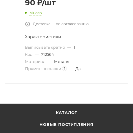
90
₽
/шт
Много
Доставка — по согласованию
Характеристики
Выписывать кратно
—
1
Код
—
712564
Материал
—
Металл
Прямые поставки
—
Да
?
КАТАЛОГ
НОВЫЕ ПОСТУПЛЕНИЯ