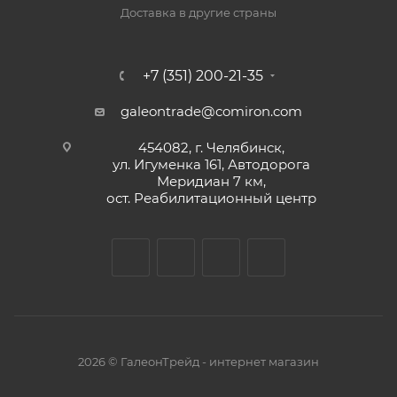
Доставка в другие страны
+7 (351) 200-21-35
galeontrade@comiron.com
454082, г. Челябинск,
ул. Игуменка 161, Автодорога
Меридиан 7 км,
ост. Реабилитационный центр
2026 © ГалеонТрейд - интернет магазин