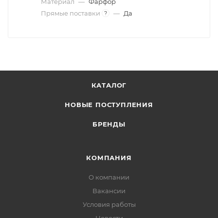
Материал
—
Фарфор
Прямые поставки
—
Да
?
КАТАЛОГ
НОВЫЕ ПОСТУПЛЕНИЯ
БРЕНДЫ
КОМПАНИЯ
О компании
Вакансии
Условия работы