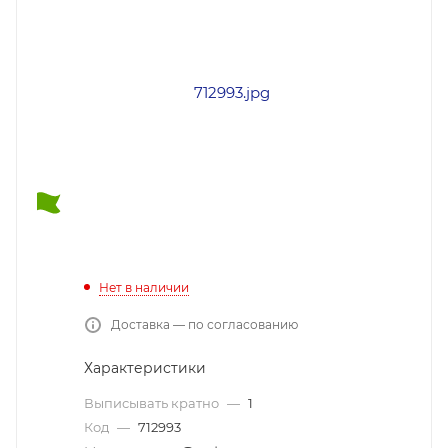
Нет в наличии
Доставка — по согласованию
Характеристики
Выписывать кратно
—
1
Код
—
712993