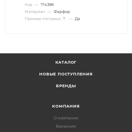
Код
—
714386
Материал
—
Фарфор
Прямые поставки
—
Да
?
КАТАЛОГ
НОВЫЕ ПОСТУПЛЕНИЯ
БРЕНДЫ
КОМПАНИЯ
О компании
Вакансии