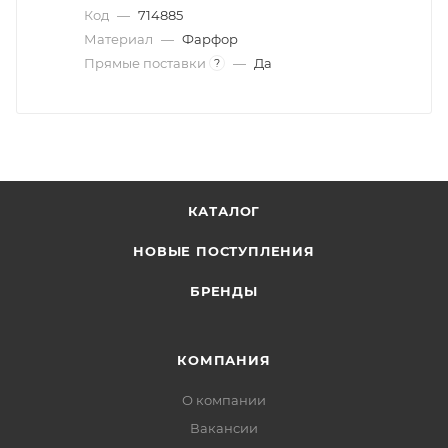
Код
—
714885
Материал
—
Фарфор
Прямые поставки
—
Да
?
КАТАЛОГ
НОВЫЕ ПОСТУПЛЕНИЯ
БРЕНДЫ
КОМПАНИЯ
О компании
Вакансии