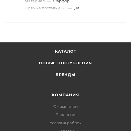
Материал
—
Фарфор
Прямые поставки
—
Да
?
КАТАЛОГ
НОВЫЕ ПОСТУПЛЕНИЯ
БРЕНДЫ
КОМПАНИЯ
О компании
Вакансии
Условия работы