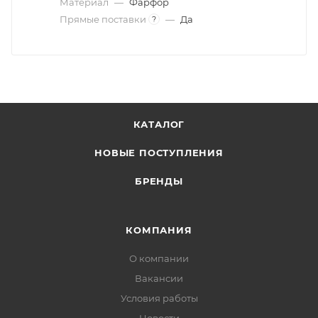
Материал
—
Фарфор
Прямые поставки
—
Да
?
КАТАЛОГ
НОВЫЕ ПОСТУПЛЕНИЯ
БРЕНДЫ
КОМПАНИЯ
О компании
Вакансии
Условия работы