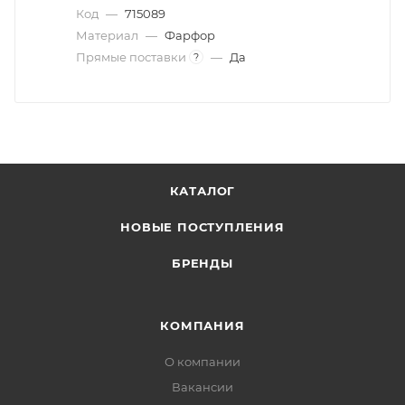
Код
—
715089
Материал
—
Фарфор
Прямые поставки
—
Да
?
КАТАЛОГ
НОВЫЕ ПОСТУПЛЕНИЯ
БРЕНДЫ
КОМПАНИЯ
О компании
Вакансии