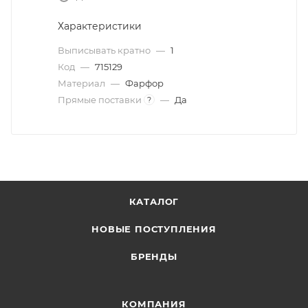
Характеристики
Выписывать кратно
—
1
Код
—
715129
Материал
—
Фарфор
Прямые поставки
—
Да
?
КАТАЛОГ
НОВЫЕ ПОСТУПЛЕНИЯ
БРЕНДЫ
КОМПАНИЯ