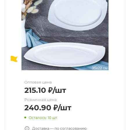
Оптовая цена
215.10
₽
/шт
Розничная цена
240.90
₽
/шт
Осталось: 10 шт.
Доставка — по согласованию