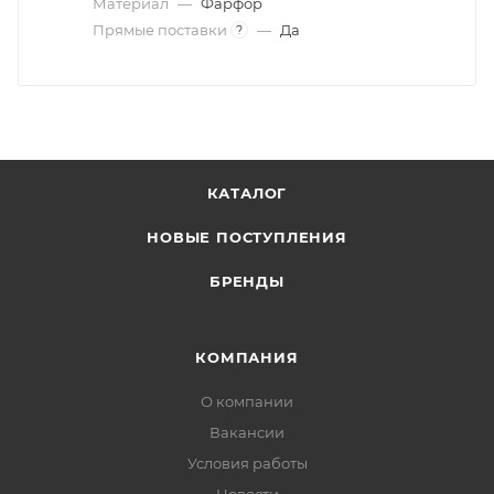
Материал
—
Фарфор
Прямые поставки
—
Да
?
КАТАЛОГ
НОВЫЕ ПОСТУПЛЕНИЯ
БРЕНДЫ
КОМПАНИЯ
О компании
Вакансии
Условия работы