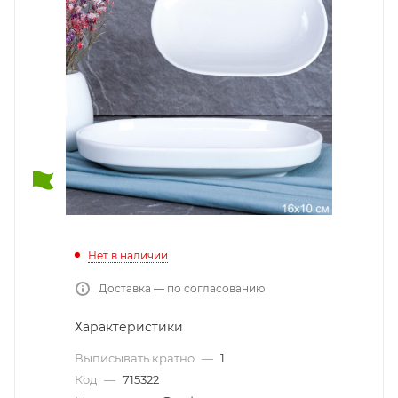
Нет в наличии
Доставка — по согласованию
Характеристики
Выписывать кратно
—
1
Код
—
715322