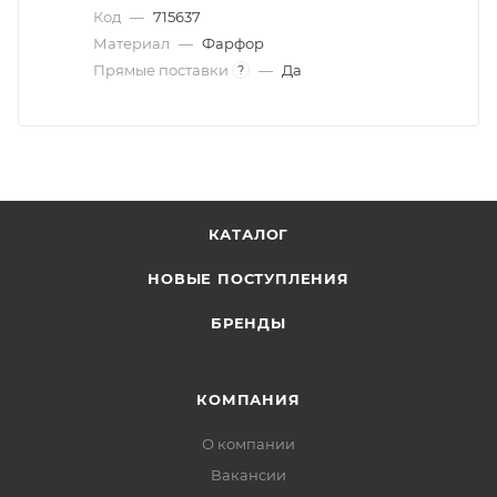
Код
—
715637
Материал
—
Фарфор
Прямые поставки
—
Да
?
КАТАЛОГ
НОВЫЕ ПОСТУПЛЕНИЯ
БРЕНДЫ
КОМПАНИЯ
О компании
Вакансии