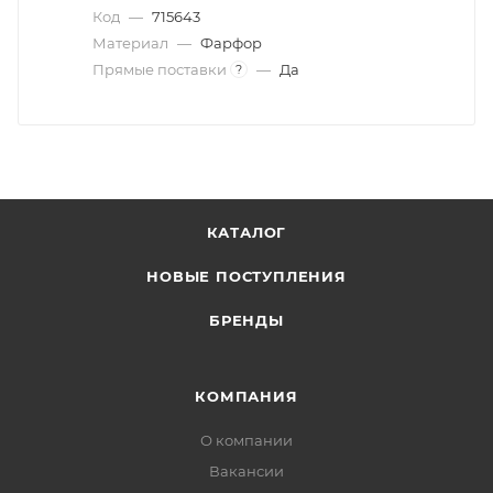
Код
—
715643
Материал
—
Фарфор
Прямые поставки
—
Да
?
КАТАЛОГ
НОВЫЕ ПОСТУПЛЕНИЯ
БРЕНДЫ
КОМПАНИЯ
О компании
Вакансии