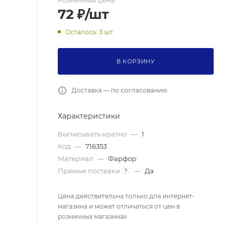
Розничная цена
72
₽
/шт
Осталось: 3 шт.
В КОРЗИНУ
Доставка — по согласованию
Характеристики
Выписывать кратно
—
1
Код
—
716353
Материал
—
Фарфор
Прямые поставки
—
Да
?
Цена действительна только для интернет-
магазина и может отличаться от цен в
розничных магазинах