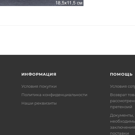
ИНФОРМАЦИЯ
ПОМОЩЬ
Условия покупки
Условия со
Политика конфиденциальности
Возврат тов
рассмотрен
Наши реквизиты
претензий
Документы,
необходимы
заключения
поставки