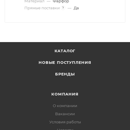
Материал
—
Фарфор
Прямые поставки
—
Да
?
КАТАЛОГ
НОВЫЕ ПОСТУПЛЕНИЯ
БРЕНДЫ
КОМПАНИЯ
О компании
Вакансии
Условия работы