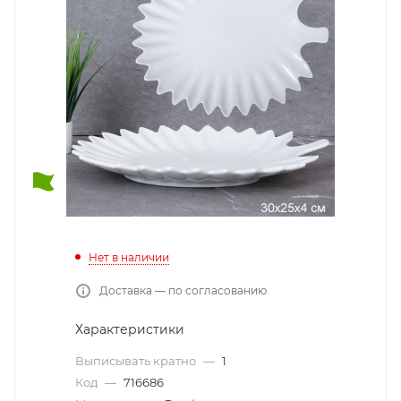
Нет в наличии
Доставка — по согласованию
Характеристики
Выписывать кратно
—
1
Код
—
716686