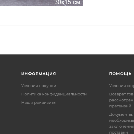
ИНФОРМАЦИЯ
ПОМОЩЬ
Условия покупки
Условия со
Политика конфиденциальности
Возврат тов
рассмотрен
Наши реквизиты
претензий
Документы,
необходимы
заключения
поставки