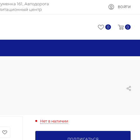
Игуменка 161, Автодорога
ВОЙТИ
илитационный центр
0
0
Нет в наличии
ПОДПИСАТЬСЯ