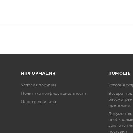
ИНФОРМАЦИЯ
ПОМОЩЬ
Условия покупки
Условия со
Политика конфиденциальности
Возврат тов
рассмотрен
Наши реквизиты
претензий
Документы,
необходимы
заключения
поставки