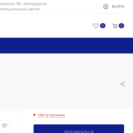
Игуменка 161, Автодорога
ВОЙТИ
илитационный центр
0
0
Нет в наличии
ПОДПИСАТЬСЯ