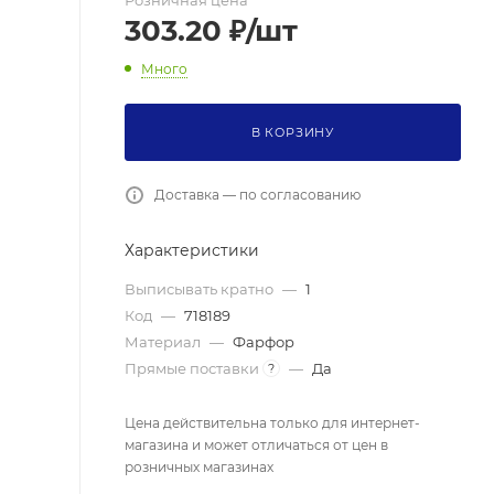
Розничная цена
303.20
₽
/шт
Много
В КОРЗИНУ
Доставка — по согласованию
Характеристики
Выписывать кратно
—
1
Код
—
718189
Материал
—
Фарфор
Прямые поставки
—
Да
?
Цена действительна только для интернет-
магазина и может отличаться от цен в
розничных магазинах