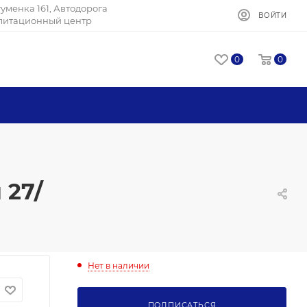
Игуменка 161, Автодорога
ВОЙТИ
илитационный центр
0
0
 27/
Нет в наличии
ПОДПИСАТЬСЯ