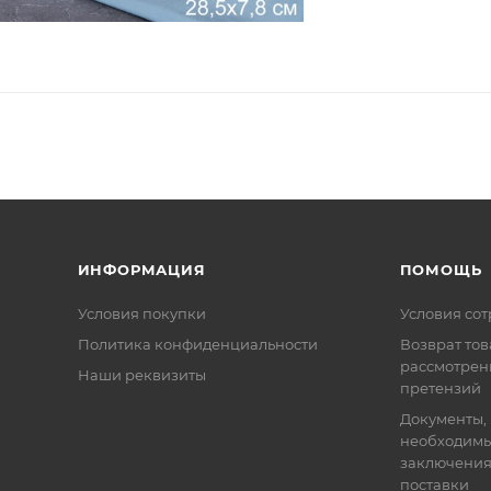
ИНФОРМАЦИЯ
ПОМОЩЬ
Условия покупки
Условия со
Политика конфиденциальности
Возврат тов
рассмотрен
Наши реквизиты
претензий
Документы,
необходимы
заключения
поставки