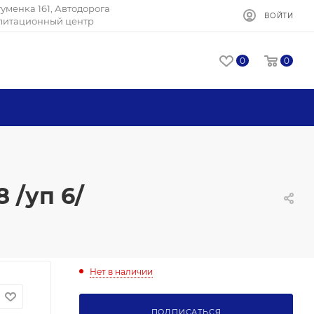
Игуменка 161, Автодорога
ВОЙТИ
илитационный центр
0
0
 /уп 6/
Нет в наличии
ПОДПИСАТЬСЯ