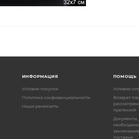
ИНФОРМАЦИЯ
ПОМОЩЬ
Условия покупки
Условия со
Политика конфиденциальности
Возврат тов
рассмотрен
Наши реквизиты
претензий
Документы,
необходимы
заключения
поставки