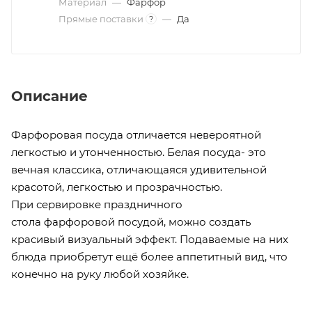
Материал
—
Фарфор
Прямые поставки
—
Да
?
Описание
Фарфоровая посуда отличается невероятной
легкостью и утонченностью. Белая посуда- это
вечная классика, отличающаяся удивительной
красотой, легкостью и прозрачностью.
При сервировке праздничного
стола фарфоровой посудой, можно создать
красивый визуальный эффект. Подаваемые на них
блюда приобретут ещё более аппетитный вид, что
конечно на руку любой хозяйке.