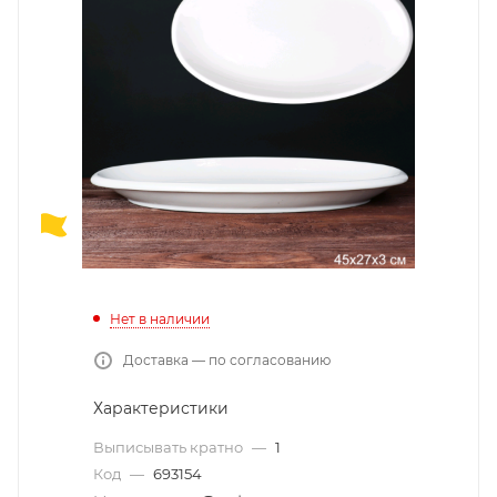
Нет в наличии
Доставка — по согласованию
Характеристики
Выписывать кратно
—
1
Код
—
693154