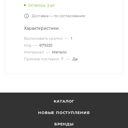
Осталось: 2 шт.
Доставка — по согласованию
Характеристики
Выписывать кратно
—
1
Код
—
679225
Материал
—
Металл
Прямые поставки
—
Да
?
КАТАЛОГ
НОВЫЕ ПОСТУПЛЕНИЯ
БРЕНДЫ