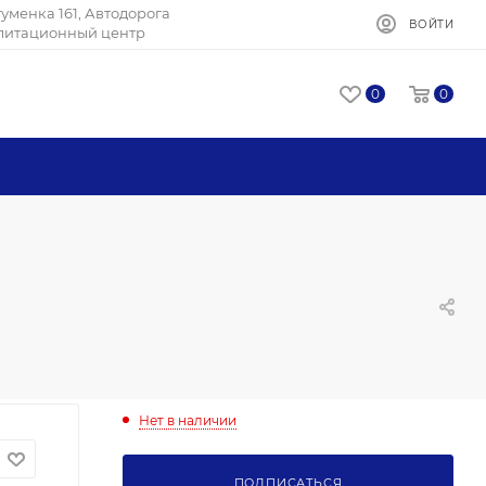
Игуменка 161, Автодорога
ВОЙТИ
илитационный центр
0
0
Нет в наличии
ПОДПИСАТЬСЯ