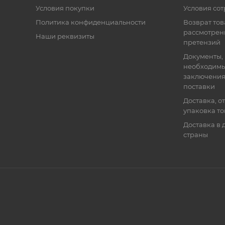
Условия покупки
Условия со
Политика конфиденциальности
Возврат тов
рассмотрен
Наши реквизиты
претензий
Документы,
необходимы
заключения
поставки
Доставка, о
упаковка т
Доставка в 
страны