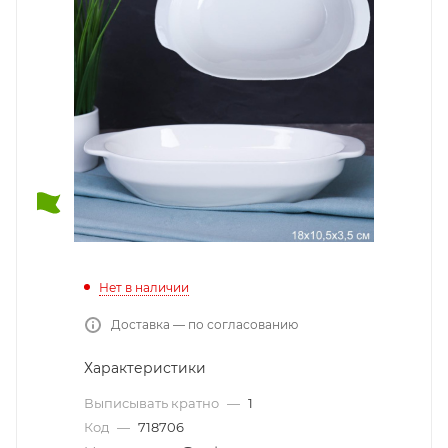
Нет в наличии
Доставка — по согласованию
Характеристики
Выписывать кратно
—
1
Код
—
718706