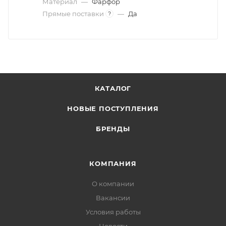
Материал
—
Фарфор
Прямые поставки
—
Да
?
КАТАЛОГ
НОВЫЕ ПОСТУПЛЕНИЯ
БРЕНДЫ
КОМПАНИЯ
О компании
Вакансии
Условия работы