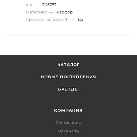
Код
—
703757
Материал
—
Фарфор
Прямые поставки
—
Да
?
КАТАЛОГ
НОВЫЕ ПОСТУПЛЕНИЯ
БРЕНДЫ
КОМПАНИЯ
О компании
Вакансии