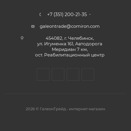
+7 (351) 200-21-35
galeontrade@comiron.com
454082, г. Челябинск,
ул. Игуменка 161, Автодорога
Меридиан 7 км,
ост. Реабилитационный центр
2026 © ГалеонТрейд - интернет магазин