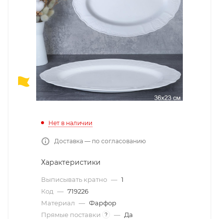
Нет в наличии
Доставка — по согласованию
Характеристики
Выписывать кратно
—
1
Код
—
719226
Материал
—
Фарфор
Прямые поставки
—
Да
?