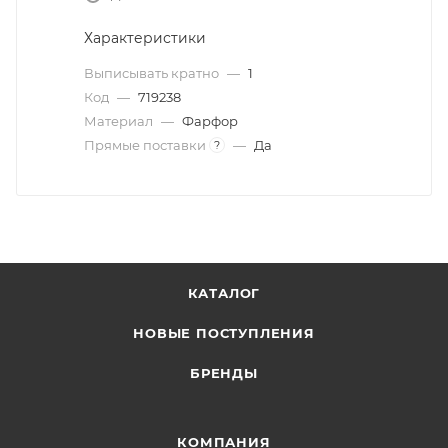
Характеристики
Выписывать кратно
—
1
Код
—
719238
Материал
—
Фарфор
Прямые поставки
—
Да
?
КАТАЛОГ
НОВЫЕ ПОСТУПЛЕНИЯ
БРЕНДЫ
КОМПАНИЯ