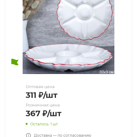
Оптовая цена
311
₽
/шт
Розничная цена
367
₽
/шт
Осталось: 1 шт.
Доставка — по согласованию