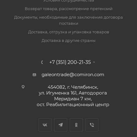
Условия сотрудничества
Возврат товара, рассмотрение претензий
Документы, необходимые для заключения договора
поставки
Доставка, отгрузка и упаковка товаров
Доставка в другие страны
+7 (351) 200-21-35
galeontrade@comiron.com
454082, г. Челябинск,
ул. Игуменка 161, Автодорога
Меридиан 7 км,
ост. Реабилитационный центр