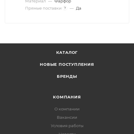
Материал
—
Фарфор
Прямые поставки
—
Да
?
КАТАЛОГ
НОВЫЕ ПОСТУПЛЕНИЯ
БРЕНДЫ
КОМПАНИЯ
О компании
Вакансии
Условия работы