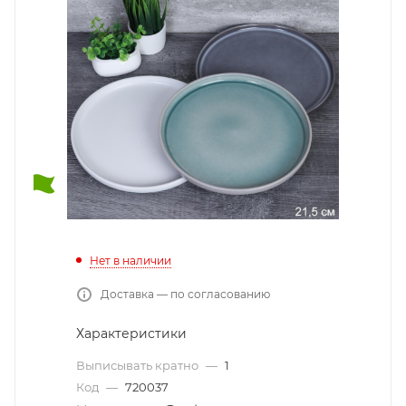
Нет в наличии
Доставка — по согласованию
Характеристики
Выписывать кратно
—
1
Код
—
720037