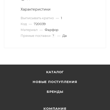
Характеристики
Выписывать кратно
—
1
Код
—
720039
Материал
—
Фарфор
Прямые поставки
—
Да
?
КАТАЛОГ
НОВЫЕ ПОСТУПЛЕНИЯ
БРЕНДЫ
КОМПАНИЯ