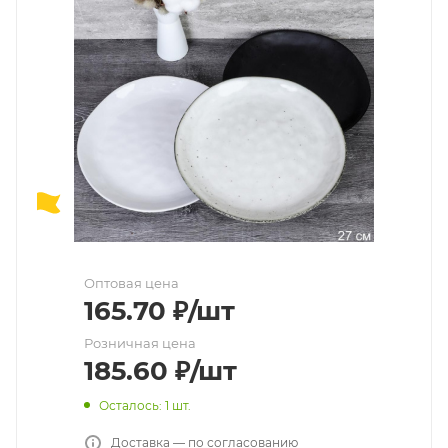
Оптовая цена
165.70
₽
/шт
Розничная цена
185.60
₽
/шт
Осталось: 1 шт.
Доставка — по согласованию