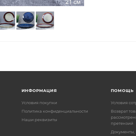
ИНФОРМАЦИЯ
ПОМОЩЬ
Условия покупки
Условия со
Политика конфиденциальности
Возврат тов
рассмотрен
Наши реквизиты
претензий
Документы,