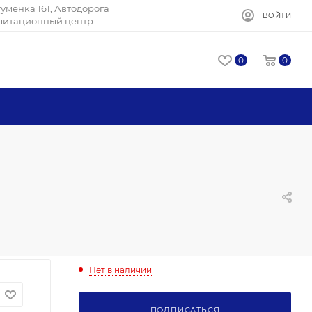
Игуменка 161, Автодорога
ВОЙТИ
илитационный центр
0
0
Нет в наличии
ПОДПИСАТЬСЯ