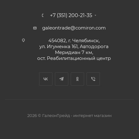
+7 (351) 200-21-35
galeontrade@comiron.com
454082, г. Челябинск,
ул. Игуменка 161, Автодорога
Меридиан 7 км,
ост. Реабилитационный центр
2026 © ГалеонТрейд - интернет магазин