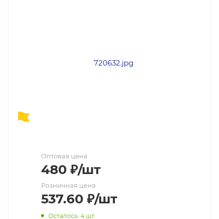
Оптовая цена
480
₽
/шт
Розничная цена
537.60
₽
/шт
Осталось: 4 шт.