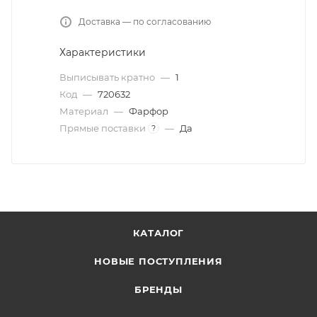
Доставка — по согласованию
Характеристики
Выписывать кратно
—
1
Код
—
720632
Материал
—
Фарфор
Прямые поставки
—
Да
?
КАТАЛОГ
НОВЫЕ ПОСТУПЛЕНИЯ
БРЕНДЫ