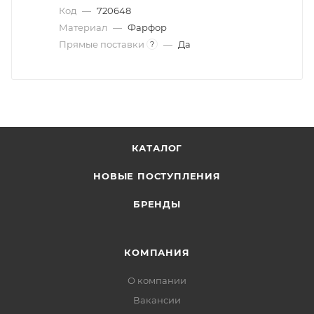
Код
—
720648
Материал
—
Фарфор
Прямые поставки
—
Да
?
КАТАЛОГ
НОВЫЕ ПОСТУПЛЕНИЯ
БРЕНДЫ
КОМПАНИЯ
О компании
Вакансии