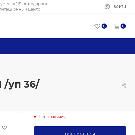
Игуменка 161, Автодорога
ВОЙТИ
илитационный центр
0
0
 /уп 36/
Нет в наличии
ПОДПИСАТЬСЯ